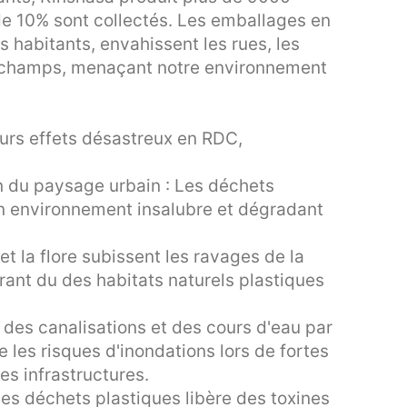
de 10% sont collectés. Les emballages en
s habitants, envahissent les rues, les
s champs, menaçant notre environnement
eurs effets désastreux en RDC,
n du paysage urbain : Les déchets
 un environnement insalubre et dégradant
 et la flore subissent les ravages de la
érant du des habitats naturels plastiques
n des canalisations et des cours d'eau par
les risques d'inondations lors de fortes
es infrastructures.
des déchets plastiques libère des toxines