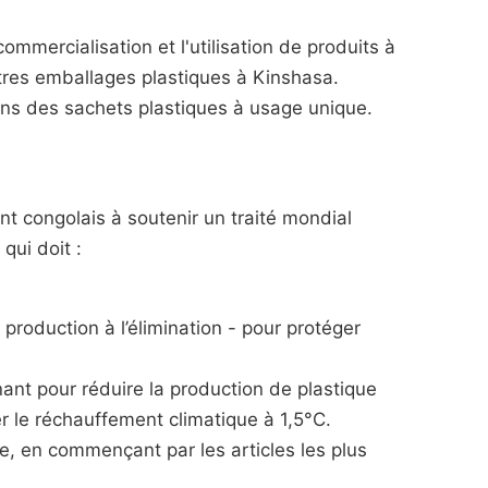
 commercialisation et l'utilisation de produits à
tres emballages plastiques à Kinshasa.
ans des sachets plastiques à usage unique.
 congolais à soutenir un traité mondial
qui doit :
a production à l’élimination - pour protéger
nant pour réduire la production de plastique
er le réchauffement climatique à 1,5°C.
e, en commençant par les articles les plus