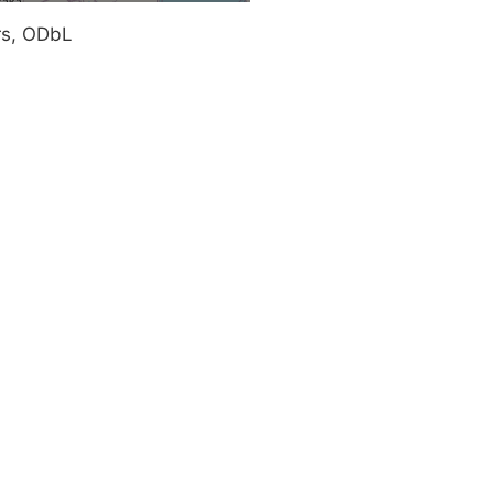
rs, ODbL