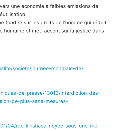
e vers une économie à faibles émissions de
utilisation.
 fondée sur les droits de l’homme qui réduit
nté humaine et met l’accent sur la justice dans
alite/societe/journee-mondiale-de-
niques-de-presse/13013/interdiction-des-
ision-de-plus-sans-mesures-
23/01/04/rdc-kinshasa-noyee-sous-une-mer-