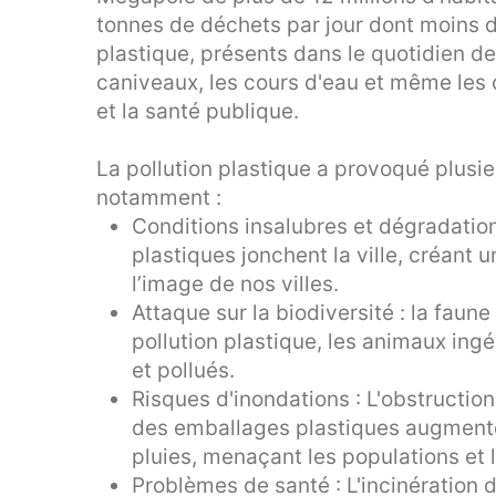
tonnes de déchets par jour dont moins 
plastique, présents dans le quotidien de
caniveaux, les cours d'eau et même le
et la santé publique.
La pollution plastique a provoqué plusi
notamment :
Conditions insalubres et dégradatio
plastiques jonchent la ville, créant
l’image de nos villes.
Attaque sur la biodiversité : la faune
pollution plastique, les animaux ing
et pollués.
Risques d'inondations : L'obstructio
des emballages plastiques augmente 
pluies, menaçant les populations et l
Problèmes de santé : L'incinération 