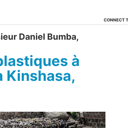
CONNECT T
ieur Daniel Bumba,
a
plastiques à
à Kinshasa,