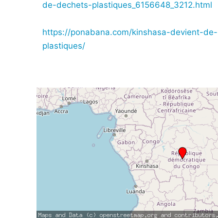
de-dechets-plastiques_6156648_3212.html
https://ponabana.com/kinshasa-devient-de
plastiques/