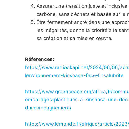
Assurer une transition juste et inclusiv
carbone, sans déchets et basée sur la ré
Être fermement ancré dans une approche
les inégalités, donne la priorité à la sa
sa création et sa mise en œuvre.
Références:
https://www.radiookapi.net/2024/06/06/actu
lenvironnement-kinshasa-face-linsalubrite
https://www.greenpeace.org/africa/fr/commu
emballages-plastiques-a-kinshasa-une-dec
daccompagnement/
https://www.lemonde.fr/afrique/article/20