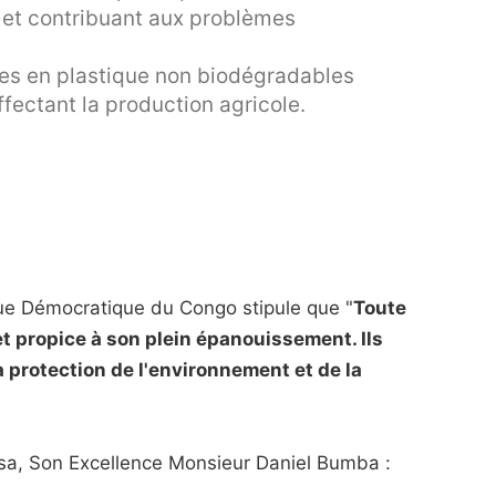
air et contribuant aux problèmes
ges en plastique non biodégradables
affectant la production agricole.
ique Démocratique du Congo stipule que "
Toute
t propice à son plein épanouissement. Ils
 la protection de l'environnement et de la
sa, Son Excellence Monsieur Daniel Bumba :