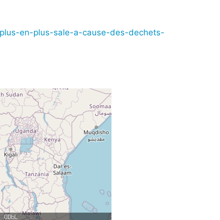
-plus-en-plus-sale-a-cause-des-dechets-