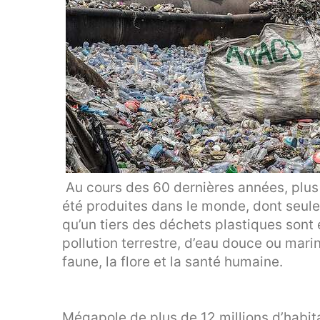
Au cours des 60 dernières années, plus 
été produites dans le monde, dont seul
qu’un tiers des déchets plastiques sont
pollution terrestre, d’eau douce ou mari
faune, la flore et la santé humaine.
Mégapole de plus de 12 millions d’habit