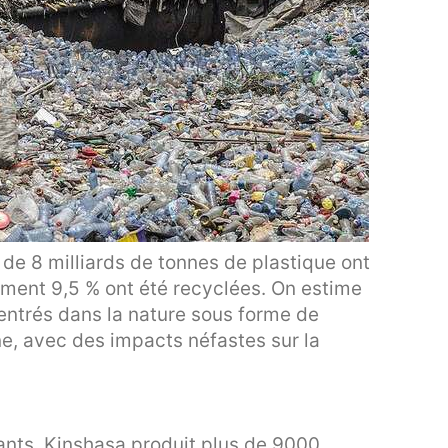
de 8 milliards de tonnes de plastique ont
ement 9,5 % ont été recyclées. On estime
 entrés dans la nature sous forme de
ne, avec des impacts néfastes sur la
ants, Kinshasa produit plus de 9000