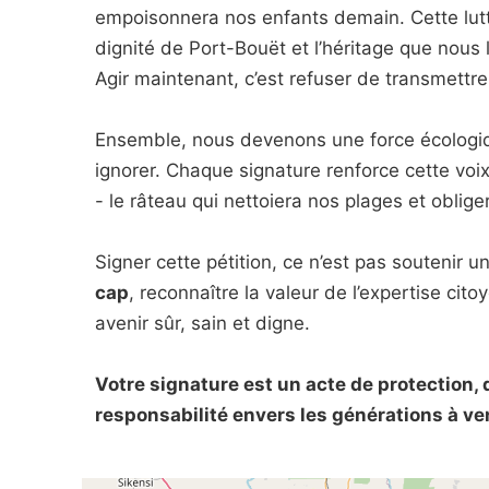
empoisonnera nos enfants demain. Cette lutte
dignité de Port-Bouët et l’héritage que nous 
Agir maintenant, c’est refuser de transmettr
Ensemble, nous devenons une force écologiq
ignorer. Chaque signature renforce cette voix 
- le râteau qui nettoiera nos plages et obliger
Signer cette pétition, ce n’est pas soutenir u
cap
, reconnaître la valeur de l’expertise cit
avenir sûr, sain et digne.
Votre signature est un acte de protection,
responsabilité envers les générations à ven