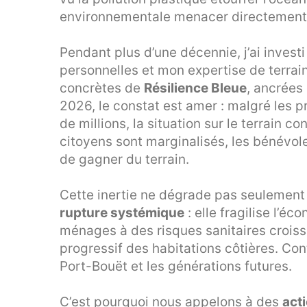
environnementale menacer directement 
Pendant plus d’une décennie, j’ai inves
personnelles et mon expertise de terrai
concrètes de
Résilience Bleue
, ancrées 
2026, le constat est amer : malgré les 
de millions, la situation sur le terrain 
citoyens sont marginalisés, les bénévole
de gagner du terrain.
Cette inertie ne dégrade pas seulement 
rupture systémique
: elle fragilise l’é
ménages à des risques sanitaires croiss
progressif des habitations côtières. Cont
Port-Bouët et les générations futures.
C’est pourquoi nous appelons à des
act