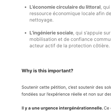
L’économie circulaire du littoral
, qu
ressource économique locale afin de
nettoyage.
L’ingénierie sociale
, qui s’appuie su
mobilisation et de confiance commun
acteur actif de la protection côtière.
Why is this important?
Soutenir cette pétition, c’est soutenir des s
fondées sur l’expérience réelle et non sur de
I
l y a une urgence intergénérationnelle.
Ce 