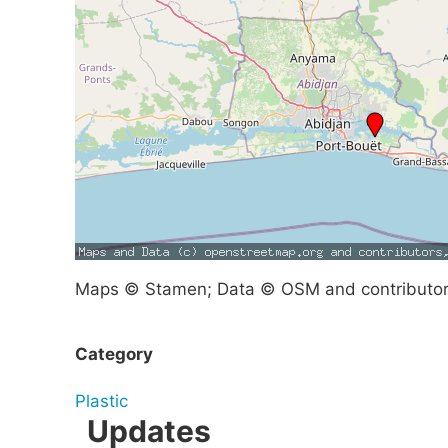
Maps © Stamen; Data © OSM and contributo
Category
Plastic
Updates