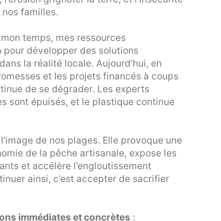
nos familles.
ti mon temps, mes ressources
n pour développer des solutions
dans la réalité locale. Aujourd’hui, en
promesses et les projets financés à coups
continue de se dégrader. Les experts
s sont épuisés, et le plastique continue
l’image de nos plages. Elle provoque une
conomie de la pêche artisanale, expose les
ants et accélère l’engloutissement
inuer ainsi, c’est accepter de sacrifier
ions immédiates et concrètes
: