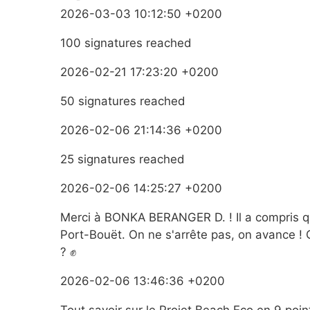
2026-03-03 10:12:50 +0200
100 signatures reached
2026-02-21 17:23:20 +0200
50 signatures reached
2026-02-06 21:14:36 +0200
25 signatures reached
2026-02-06 14:25:27 +0200
Merci à BONKA BERANGER D. ! Il a compris qu
Port-Bouët. On ne s'arrête pas, on avance ! 
? ✊
2026-02-06 13:46:36 +0200
Tout savoir sur le Projet Beach Eco en 9 poin