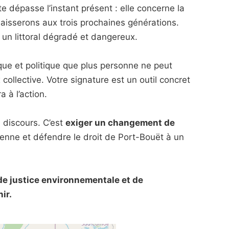
 dépasse l’instant présent : elle concerne la
laisserons aux trois prochaines générations.
e un littoral dégradé et dangereux.
ue et politique que plus personne ne peut
collective. Votre signature est un outil concret
a à l’action.
n discours. C’est
exiger un changement de
oyenne et défendre le droit de Port-Bouët à un
 de justice environnementale et de
ir.