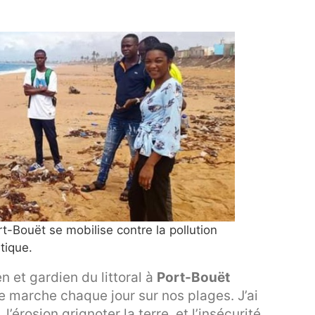
t-Bouët se mobilise contre la pollution
tique.
en et gardien du littoral à
Port-Bouët
je marche chaque jour sur nos plages. J’ai
 l’érosion grignoter la terre, et l’insécurité