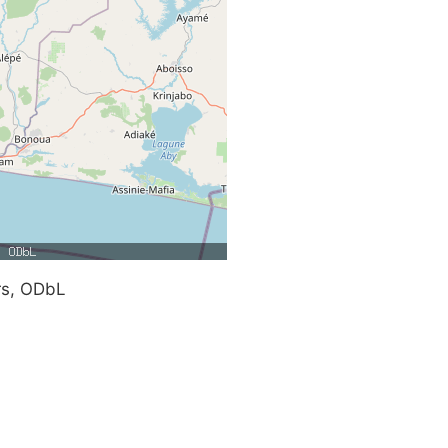
rs, ODbL