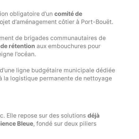
tion obligatoire d’un
comité de
ojet d’aménagement côtier à Port-Bouët.
cement de brigades communautaires de
 de rétention
aux embouchures pour
eigne l’océan.
e d’une ligne budgétaire municipale dédiée
à la logistique permanente de nettoyage
ic. Elle repose sur des solutions
déjà
lience Bleue
, fondé sur deux piliers