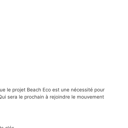
e le projet Beach Eco est une nécessité pour
Qui sera le prochain à rejoindre le mouvement
ts clés