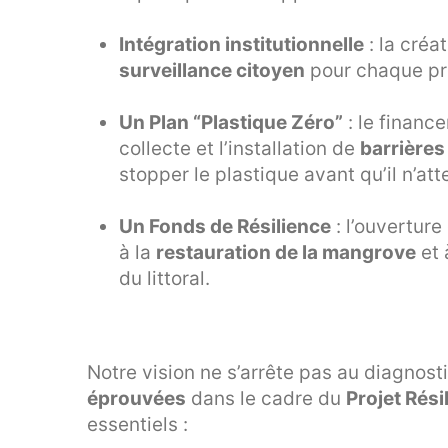
Intégration institutionnelle
: la créa
surveillance citoyen
pour chaque pr
Un Plan “Plastique Zéro”
: le finan
collecte et l’installation de
barrières
stopper le plastique avant qu’il n’att
Un Fonds de Résilience
: l’ouvertur
à la
restauration de la mangrove
et 
du littoral.
Notre vision ne s’arrête pas au diagnost
éprouvées
dans le cadre du
Projet Rési
essentiels :