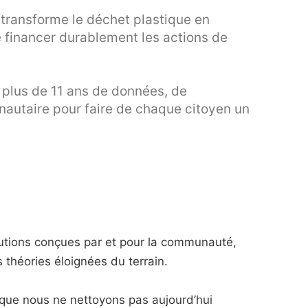
i transforme le déchet plastique en
 financer durablement les actions de
r plus de 11 ans de données, de
autaire pour faire de chaque citoyen un
olutions conçues par et pour la communauté,
s théories éloignées du terrain.
que nous ne nettoyons pas aujourd’hui