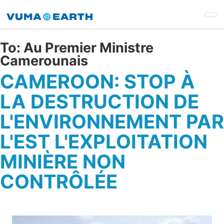
Skip
to
main
content
To:
Au Premier Ministre
Camerounais
CAMEROON: STOP À
LA DESTRUCTION DE
L'ENVIRONNEMENT PAR
L'EST L'EXPLOITATION
MINIÈRE NON
CONTRÔLÉE